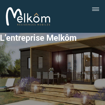
L’entreprise Melkôm
mes